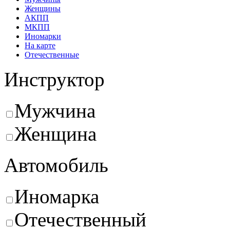
Женщины
АКПП
МКПП
Иномарки
На карте
Отечественные
Инструктор
Мужчина
Женщина
Автомобиль
Иномарка
Отечественный