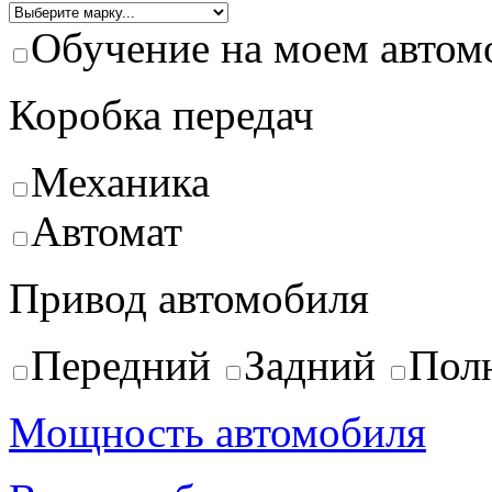
Обучение на моем автом
Коробка передач
Механика
Автомат
Привод автомобиля
Передний
Задний
Пол
Мощность автомобиля