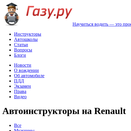
Научиться водить — это про
Инструкторы
Автошколы
Статьи
Вопросы
Блоги
Новости
О вождении
Об автомобиле
ПДД
Экзамен
Права
Видео
Автоинструкторы на Renault
Все
Мужчины